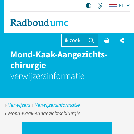
NL
ik zoek ...
Mond-Kaak-Aangezichts­
chirurgie
verwijzers­informatie
Verwijzers
Verwijzersinformatie
Mond-Kaak-Aangezichtschirurgie