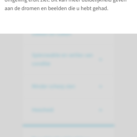
aan de dromen en beelden die u hebt gehad.
Problemen met eten,
slikken en ruiken
Spierzwakte en verlies van
conditie
Minder scherp zien
Heesheid