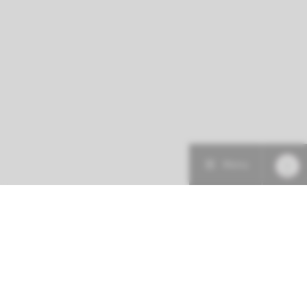
Menu
Patiëntenzorg