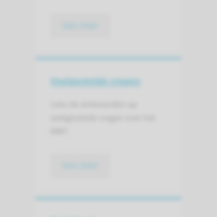
lees meer
Veelgestelde vragen
Lees de antwoorden op
veelgestelde vragen over het
MMT.
lees meer