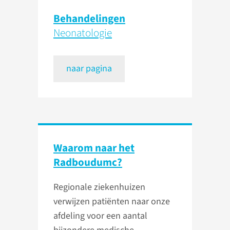
Behandelingen
Neonatologie
naar pagina
Waarom naar het
Radboudumc?
Regionale ziekenhuizen
verwijzen patiënten naar onze
afdeling voor een aantal