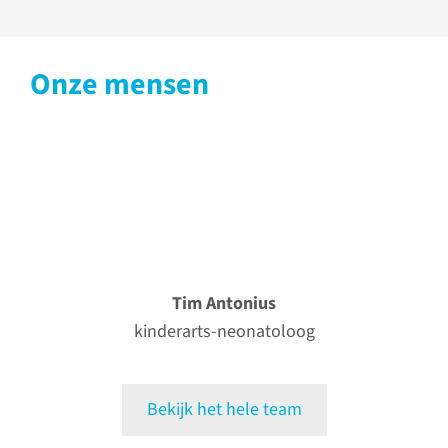
Onze mensen
Tim Antonius
kinderarts-neonatoloog
Bekijk het hele team