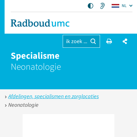
NL
ik zoek ...
Specialisme
Neonatologie
Afdelingen, specialismen en zorglocaties
Neonatologie