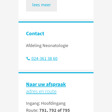
lees meer
Contact
Afdeling Neonatologie
024-361 38 60
Naar uw afspraak
adres en route
Ingang: Hoofdingang
Route:
791, 792 of 795