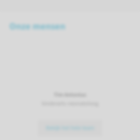
Onze mensen
Tim Antonius
kinderarts-neonatoloog
Bekijk het hele team