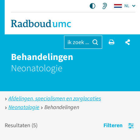
NL
ik zoek ...
Behandelingen
Neonatologie
Afdelingen, specialismen en zorglocaties
Neonatologie
Behandelingen
Resultaten (
5
)
Filteren