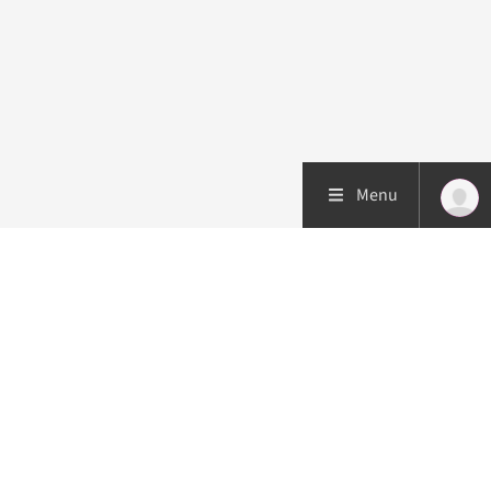
Menu
Patiëntenzorg
Research