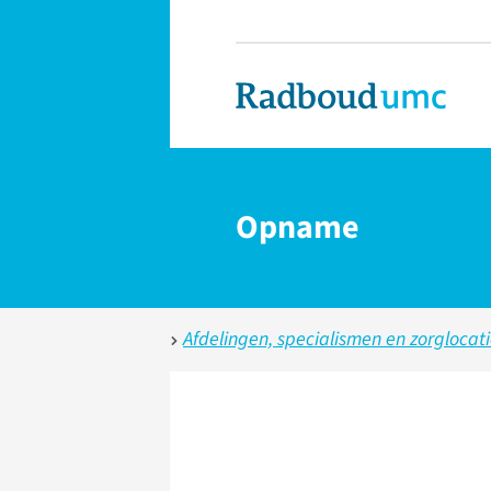
Opname
Afdelingen, specialismen en zorglocat