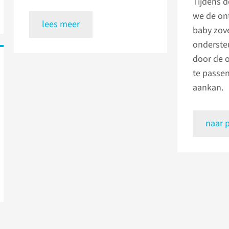
Tijdens 
we de on
lees meer
baby zove
onderste
door de 
te passe
aankan.
naar 