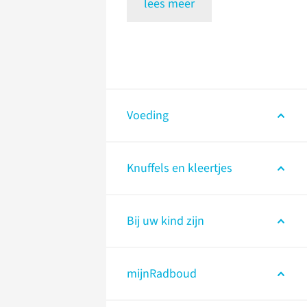
lees meer
Voeding
Knuffels en kleertjes
Bij uw kind zijn
mijnRadboud