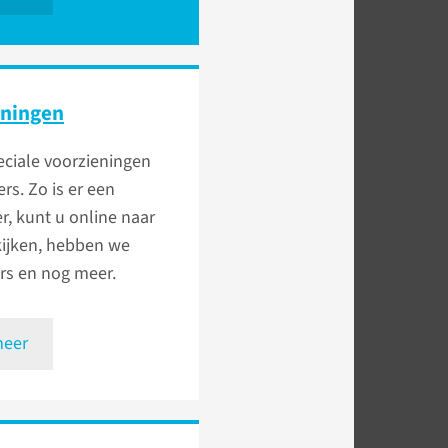
eningen
peciale voorzieningen
rs. Zo is er een
, kunt u online naar
kijken, hebben we
rs en nog meer.
meer