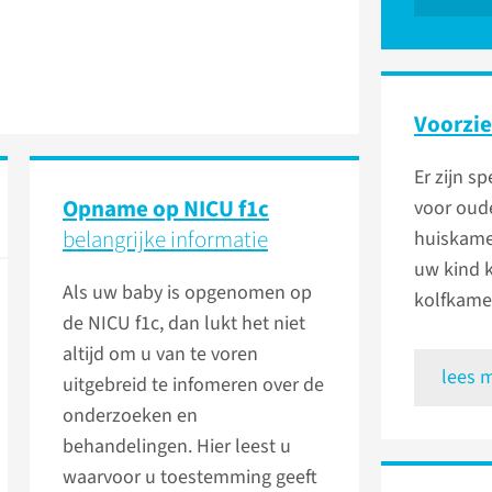
Voorzi
Er zijn s
Opname op NICU f1c
voor oude
belangrijke informatie
huiskamer
uw kind 
Als uw baby is opgenomen op
kolfkame
de NICU f1c, dan lukt het niet
altijd om u van te voren
lees 
uitgebreid te infomeren over de
onderzoeken en
behandelingen. Hier leest u
waarvoor u toestemming geeft