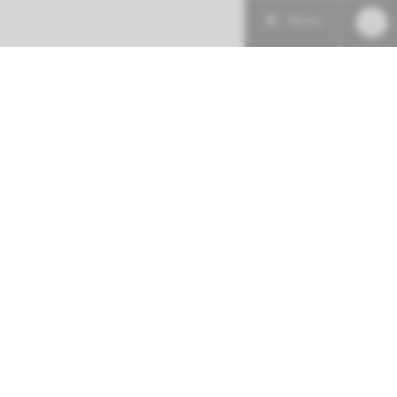
Menu
Patiëntenzorg
Research
Onderwijs
Spoed