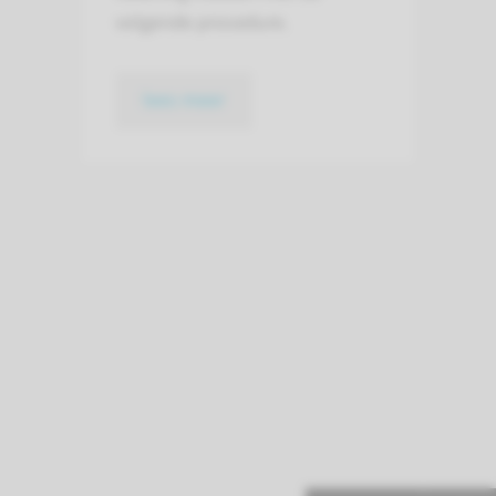
volgende procedure.
lees meer