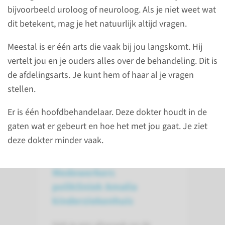
In het ziekenhuis kom je allerlei
bijvoorbeeld uroloog of neuroloog. Als je niet weet wat
medewerkers tegen. Dokters,
dit betekent, mag je het natuurlijk altijd vragen.
verpleegkundigen maar ook
Meestal is er één arts die vaak bij jou langskomt. Hij
andere mensen die jou helpen
vertelt jou en je ouders alles over de behandeling. Dit is
en voor je zorgen. De ene
de afdelingsarts. Je kunt hem of haar al je vragen
mederwerker zie je
stellen.
waarschijnlijk vaker dan de
ander, dat is afhankelijk van de
Er is één hoofdbehandelaar. Deze dokter houdt in de
zorg die jij nodig hebt.
gaten wat er gebeurt en hoe het met jou gaat. Je ziet
deze dokter minder vaak.
Medewerkers
polikliniek Amalia
kinderziekenhuis