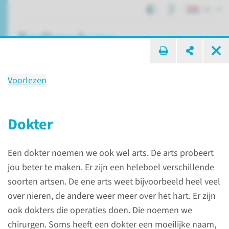
NL
ik zoek ...
Voorlezen
Wie kom je tegen?
in het ziekenhuis
Dokter
Een dokter noemen we ook wel arts. De arts probeert
Amalia kinderziekenhuis
Informatie voor kinderen
jou beter te maken. Er zijn een heleboel verschillende
Wie kom je tegen?
soorten artsen. De ene arts weet bijvoorbeeld heel veel
over nieren, de andere weer meer over het hart. Er zijn
ook dokters die operaties doen. Die noemen we
Wie kom je tegen?
chirurgen. Soms heeft een dokter een moeilijke naam,