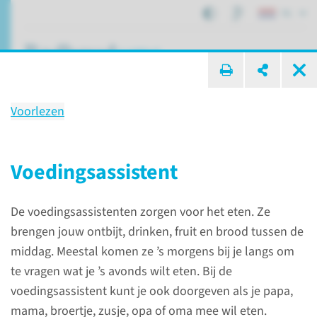
NL
ik zoek ...
Voorlezen
Wie kom je tegen?
in het ziekenhuis
Voedings­assistent
De voedingsassistenten zorgen voor het eten. Ze
Amalia kinderziekenhuis
Informatie voor kinderen
brengen jouw ontbijt, drinken, fruit en brood tussen de
Wie kom je tegen?
middag. Meestal komen ze ’s morgens bij je langs om
te vragen wat je ’s avonds wilt eten. Bij de
voedingsassistent kunt je ook doorgeven als je papa,
Wie kom je tegen?
mama, broertje, zusje, opa of oma mee wil eten.