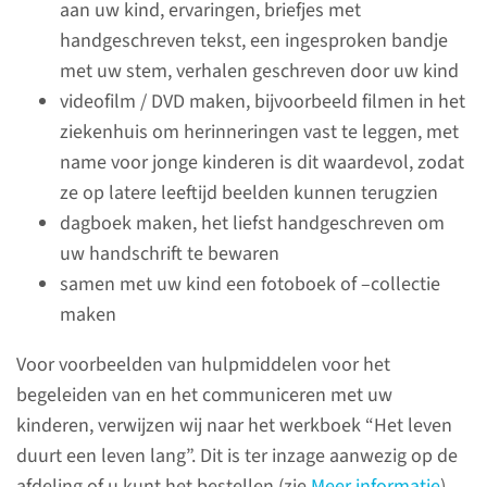
aan uw kind, ervaringen, briefjes met
handgeschreven tekst, een ingesproken bandje
met uw stem, verhalen geschreven door uw kind
videofilm / DVD maken, bijvoorbeeld filmen in het
ziekenhuis om herinneringen vast te leggen, met
Adviezen bij de
name voor jonge kinderen is dit waardevol, zodat
begeleiding van uw
ze op latere leeftijd beelden kunnen terugzien
kinderen
dagboek maken, het liefst handgeschreven om
als u kanker heeft
uw handschrift te bewaren
Deze informatie kan dienen als
samen met uw kind een fotoboek of –collectie
naslagwerk bij het begeleiden
maken
van uw kinderen in de
Voor voorbeelden van hulpmiddelen voor het
confrontatie met kanker, de
begeleiden van en het communiceren met uw
behandelingen daarvan en het
kinderen, verwijzen wij naar het werkboek “Het leven
eventuele stervensproces.
duurt een leven lang”. Dit is ter inzage aanwezig op de
afdeling of u kunt het bestellen (zie
Meer informatie
).