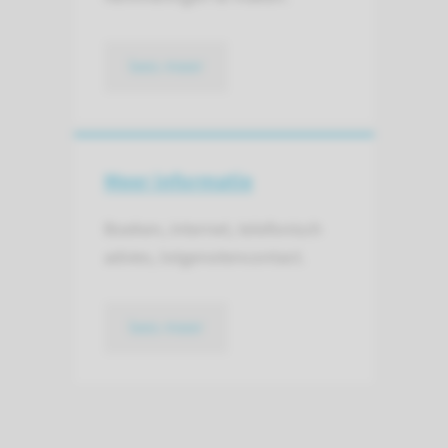
lees meer
Meer informatie
Boeken, internet, telefonisch
advies, lotgenotencontact.
lees meer