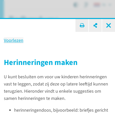
NL
ik zoek ...
Voorlezen
Gezin
& kanker
Herinneringen maken
U kunt besluiten om voor uw kinderen herinneringen
Centrum voor Oncologie
Ondersteunende zorg
Gezin
vast te leggen, zodat zij deze op latere leeftijd kunnen
terugzien. Hieronder vindt u enkele suggesties om
samen herinneringen te maken.
herinneringendoos, bijvoorbeeld: briefjes gericht