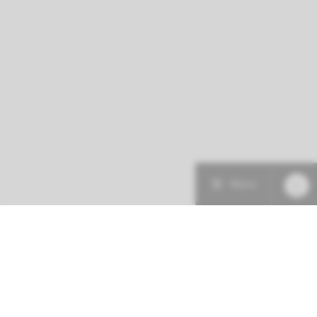
Menu
Patiëntenzorg