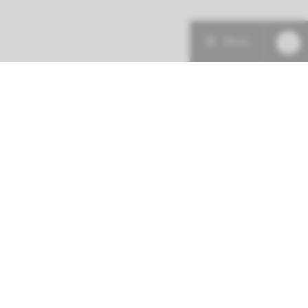
Menu
Patiëntenzorg
Research
Onderwijs