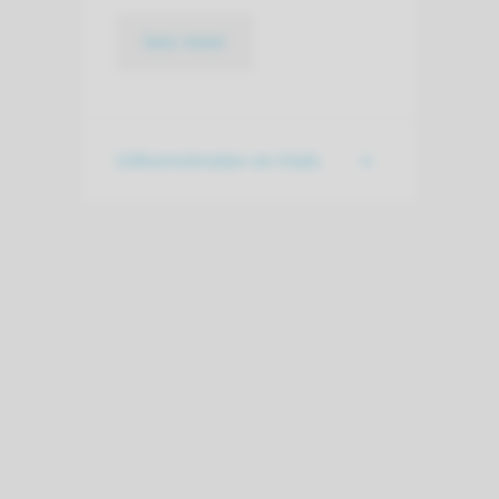
lees meer
Uitkomstmaten en trials