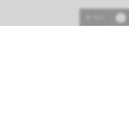
Menu
Patiëntenzorg
Research
Onderwijs