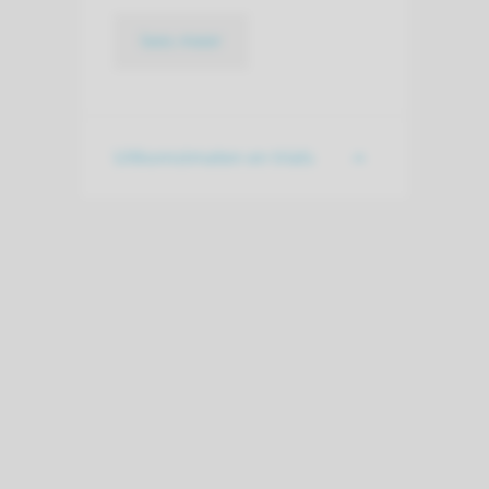
lees meer
Uitkomstmaten en trials