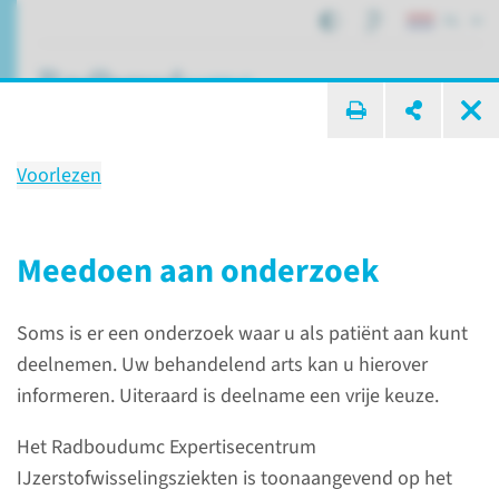
NL
ik zoek ...
Voorlezen
Expertisecentrum voor
IJzer­stofwisselings­ziekten
Meedoen aan onderzoek
Soms is er een onderzoek waar u als patiënt aan kunt
Expertisecentra
Expertisecentra
deelnemen. Uw behandelend arts kan u hierover
IJzerstofwisselingsziekten
informeren. Uiteraard is deelname een vrije keuze.
Het Radboudumc Expertisecentrum
Over het
IJzerstofwisselingsziekten is toonaangevend op het