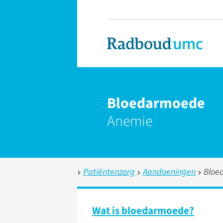
Bloedarmoede
Anemie
Patiëntenzorg
Aandoeningen
Bloe
Wat is bloedarmoede?