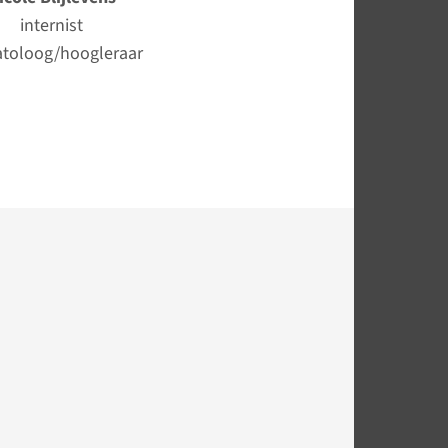
internist
toloog/hoogleraar