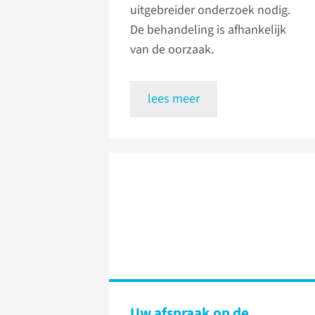
uitgebreider onderzoek nodig.
De behandeling is afhankelijk
van de oorzaak.
lees meer
Uw afspraak op de