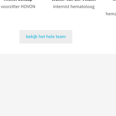
voorzitter HOVON
internist hematoloog
hema
bekijk het hele team