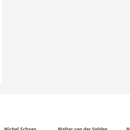
Michel Schaap
Walter van der Velden
N