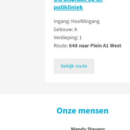
polikliniek
Ingang: Hoofdingang
Gebouw: A
Verdieping: 1
Route:
648 naar Plein A1 West
bekijk route
Onze mensen
Wendy Stevens