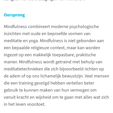
nummer 024-3614608.
Oorsprong
lees meer
Mindfulness combineert moderne psychologische
inzichten met oude en beproefde vormen van
meditatie en yoga. Mindfulness is niet gebonden aan
een bepaalde religieuze context, maar kan worden
Contact
ingezet op een makkelijk toepasbare, praktische
manier. Mindfulness wordt getraind met behulp van
Secretariaat
meditatietechnieken die zich bijvoorbeeld richten op
(024) 36 14 608
de adem of op ons lichamelijk bewustzijn. Veel mensen
die een training gevolgd hebben vertellen beter
contactformulier
gebruik te kunnen maken van hun vermogen om
vanuit kracht en wijsheid om te gaan met alles wat zich
in het leven voordoet.