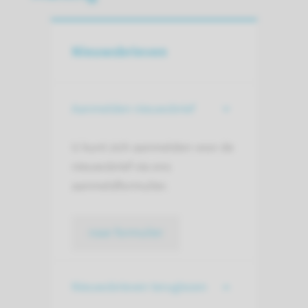
Nieuwsbrieven
Aanmelden nieuwsbrief
U kunt zich aanmelden voor de
nieuwsbrief via ons
aanmeldformulier.
naar formulier
Nieuwsbrieven teruglezen