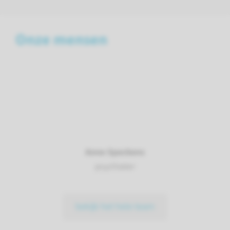
Onze mensen
Anne Speckens
psychiater
bekijk het hele team