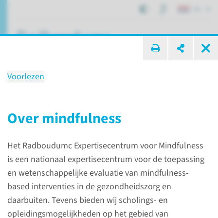
NL
ik zoek ...
Voorlezen
Expertisecentrum voor
Mindfulness
Over mindfulness
Het Radboudumc Expertisecentrum voor Mindfulness
Expertisecentra
Mindfulness
is een nationaal expertisecentrum voor de toepassing
en wetenschappelijke evaluatie van mindfulness-
based interventies in de gezondheidszorg en
daarbuiten. Tevens bieden wij scholings- en
opleidingsmogelijkheden op het gebied van