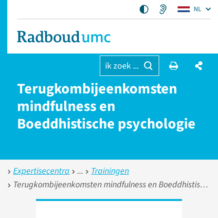
NL
ik zoek ...
Terugkom­bijeenkomsten
mindfulness en
Boeddhistische psychologie
Expertisecentra
Trainingen
Terugkombijeenkomsten mindfulness en Boeddhistische psychologie