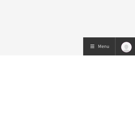
Menu
Patiëntenzorg
Research