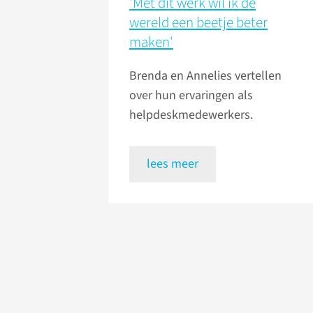
'Met dit werk wil ik de
wereld een beetje beter
maken'
Brenda en Annelies vertellen
over hun ervaringen als
helpdeskmedewerkers.
lees meer