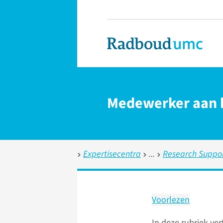
Medewerker aan 
Expertisecentra
Research Suppo
Voorlezen
In deze rubriek ve