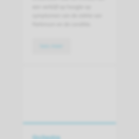
een verblijf op hoogte op
symptomen van de ziekte van
Parkinson en de conditie.
lees meer
Orchestra