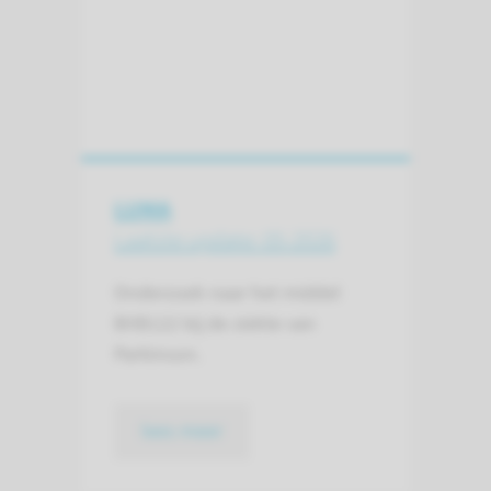
LUMA
Laatste update: 05-2026
Onderzoek naar het middel
BIIB122 bij de ziekte van
Parkinson.
lees meer