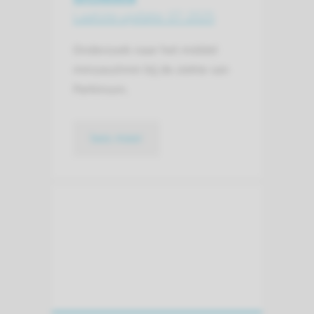
Laatste update: 07-2025
Onderzoek naar het middel
minzasolmin bij de ziekte van
Parkinson.
lees meer