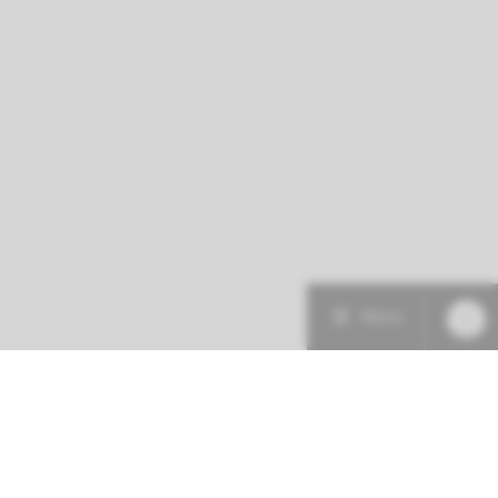
Menu
Patiëntenzorg