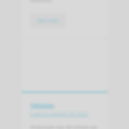
Parkinson.
lees meer
Talisman
Laatste update: 09-2025
Onderzoek naar de invloed van