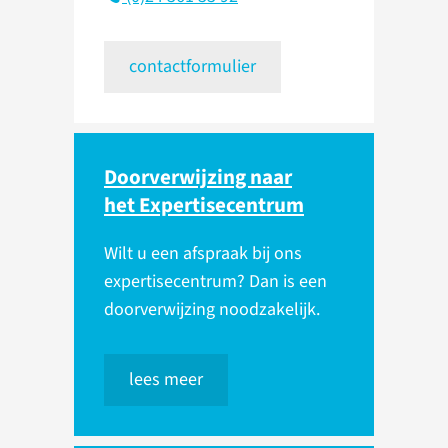
contactformulier
Doorverwijzing naar
het Expertisecentrum
Wilt u een afspraak bij ons
expertisecentrum? Dan is een
doorverwijzing noodzakelijk.
lees meer