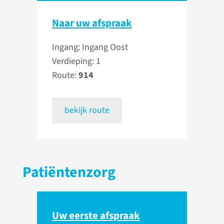
Naar uw afspraak
Ingang: Ingang Oost
Verdieping: 1
Route:
914
bekijk route
Patiëntenzorg
Uw eerste afspraak