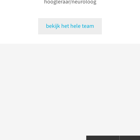
hoogleraar/neuroloog
bekijk het hele team