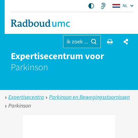
NL
ik zoek ...
Expertisecentrum voor
Parkinson
Expertisecentra
Parkinson en Bewegingsstoornissen
Parkinson