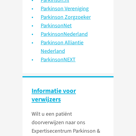
Parkinson.nl
Parkinson Vereniging
Parkinson Zorgzoeker
ParkinsonNet
ParkinsonNederland
Parkinson Alliantie
Nederland
ParkinsonNEXT
Informatie voor
verwijzers
Wilt u een patiënt
doorverwijzen naar ons
Expertisecentrum Parkinson &