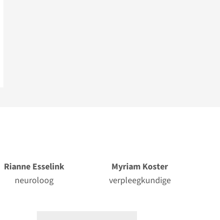
Rianne Esselink
Myriam Koster
neuroloog
verpleegkundige