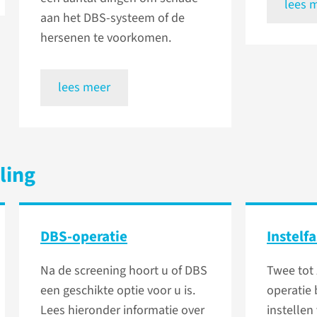
lees 
aan het DBS-systeem of de
hersenen te voorkomen.
lees meer
ling
DBS-operatie
Instelf
Na de screening hoort u of DBS
Twee tot
een geschikte optie voor u is.
operatie
Lees hieronder informatie over
instellen