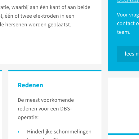
tie, waarbij aan één kant of aan beide
Voor vrag
l, één of twee elektroden in een
contact 
 de hersenen worden geplaatst.
team.
lees 
Redenen
De meest voorkomende
redenen voor een DBS-
operatie:
Hinderlijke schommelingen