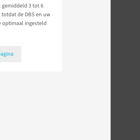
 gemiddeld 3 tot 6
totdat de DBS en uw
 optimaal ingesteld
pagina