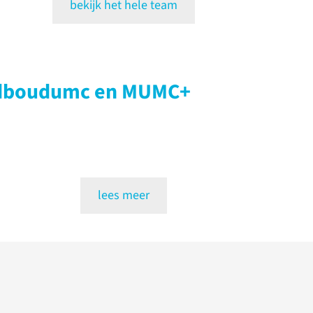
bekijk het hele team
dboudumc en MUMC+
lees meer