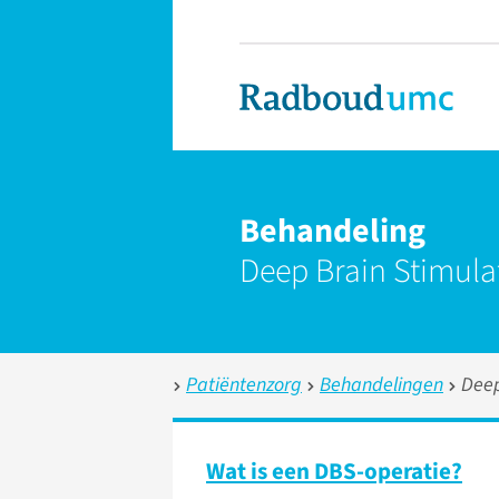
Behandeling
Deep Brain Stimula
Patiëntenzorg
Behandelingen
Deep
Wat is een DBS-operatie?