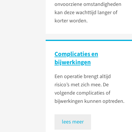
onvoorziene omstandigheden
kan deze wachttijd langer of
korter worden.
Complicaties en
bijwerkingen
Een operatie brengt altijd
risico’s met zich mee. De
volgende complicaties of
bijwerkingen kunnen optreden.
lees meer