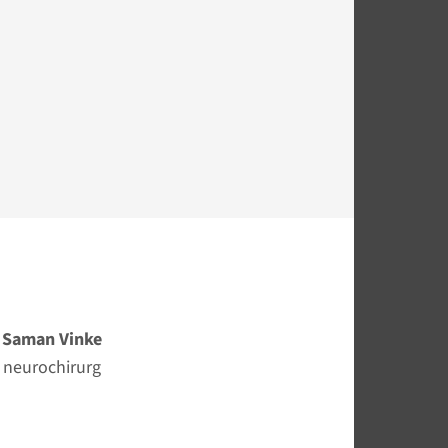
Saman Vinke
neurochirurg