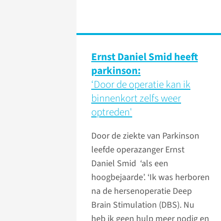
Ernst Daniel Smid heeft
parkinson:
‘Door de operatie kan ik
binnenkort zelfs weer
optreden'
Door de ziekte van Parkinson
leefde operazanger Ernst
Daniel Smid ‘als een
hoogbejaarde’. ‘Ik was herboren
na de hersenoperatie Deep
Brain Stimulation (DBS). Nu
heb ik geen hulp meer nodig en