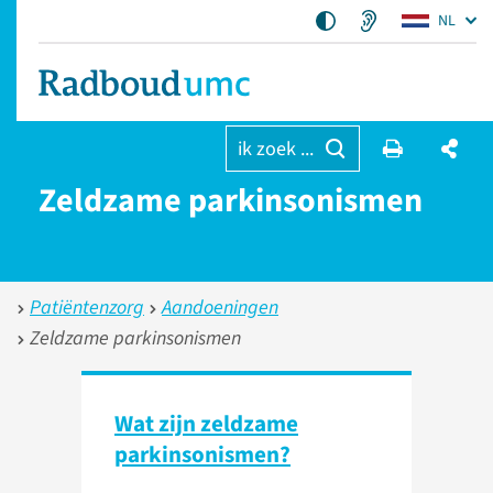
NL
ik zoek ...
Zeldzame parkinsonismen
Patiëntenzorg
Aandoeningen
Zeldzame parkinsonismen
Wat zijn zeldzame
parkinsonismen?