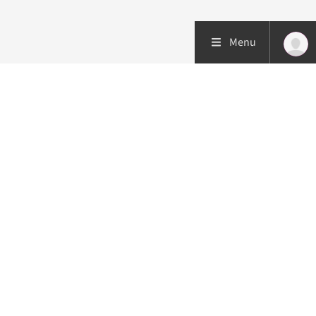
Menu
Patiëntenzorg
Research
Onderwijs