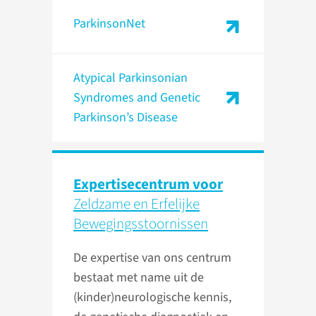
ParkinsonNet
Atypical Parkinsonian
Syndromes and Genetic
Parkinson’s Disease
Expertisecentrum voor
Zeldzame en Erfelijke
Bewegings­stoornissen
De expertise van ons centrum
bestaat met name uit de
(kinder)neurologische kennis,