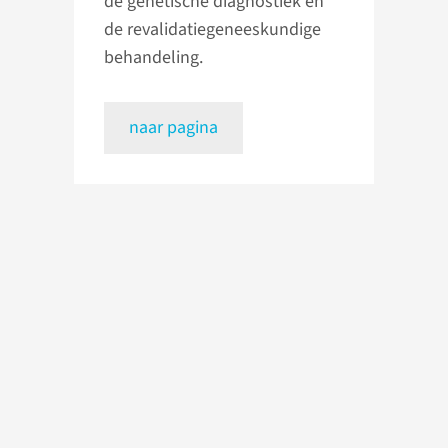
de genetische diagnostiek en
de revalidatiegeneeskundige
behandeling.
naar pagina