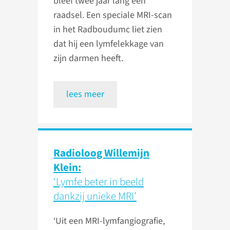
bleef twee jaar lang een
raadsel. Een speciale MRI-scan
in het Radboudumc liet zien
dat hij een lymfelekkage van
zijn darmen heeft.
lees meer
Radioloog Willemijn
Klein:
‘Lymfe beter in beeld
dankzij unieke MRI’
‘Uit een MRI-lymfangiografie,