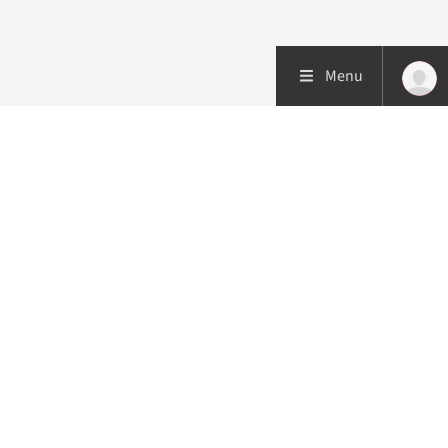
Menu
Patiëntenzorg
Research
Onderwijs