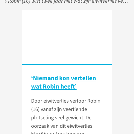
Robin (16) wist twee jaar niet wat zijn eiwitverlies veroorzaakt:
‘Niemand kon vertellen
wat Robin heeft’
Door eiwitverlies verloor Robin
(16) vanaf zijn veertiende
plotseling veel gewicht. De
oorzaak van dit eiwitverlies