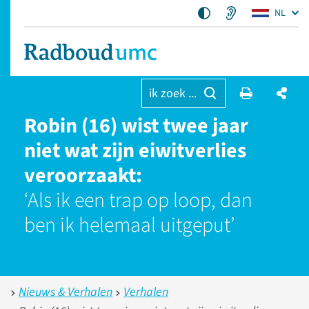
NL
ik zoek ...
Robin (16) wist twee jaar
niet wat zijn eiwitverlies
veroorzaakt:
‘Als ik een trap op loop, dan
ben ik helemaal uitgeput’
Nieuws & Verhalen
Verhalen