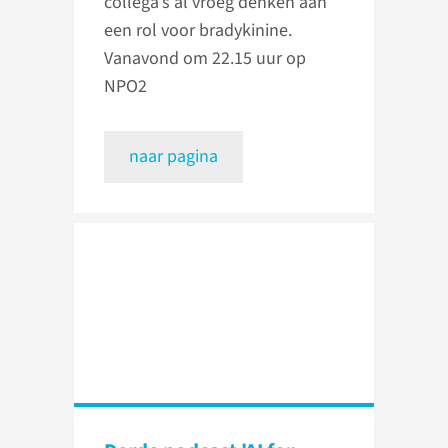
collega’s al vroeg denken aan
een rol voor bradykinine.
Vanavond om 22.15 uur op
NPO2
naar pagina