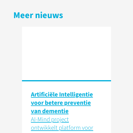
Meer nieuws
Artificiële Intelligentie
voor betere preventie
van dementie
AI-Mind project
ontwikkelt platform voor