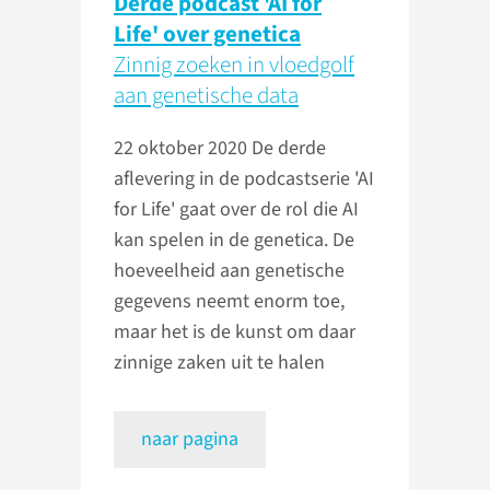
Derde podcast 'AI for
Life' over genetica
Zinnig zoeken in vloedgolf
aan genetische data
22 oktober 2020
De derde
aflevering in de podcastserie 'AI
for Life' gaat over de rol die AI
kan spelen in de genetica. De
hoeveelheid aan genetische
gegevens neemt enorm toe,
maar het is de kunst om daar
zinnige zaken uit te halen
naar pagina