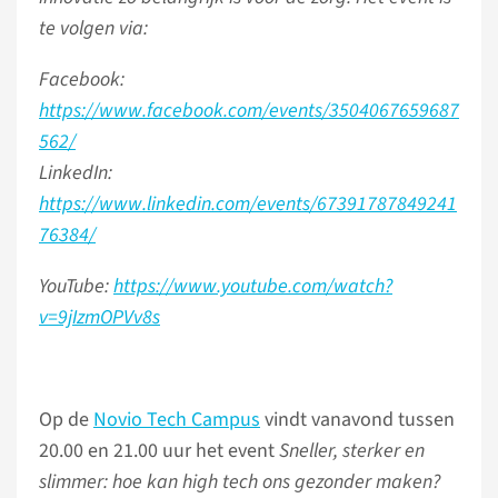
te volgen via:
Facebook:
https://www.facebook.com/events/3504067659687
562/
LinkedIn:
https://www.linkedin.com/events/67391787849241
76384/
YouTube:
https://www.youtube.com/watch?
v=9jIzmOPVv8s
Op de
Novio Tech Campus
vindt vanavond tussen
20.00 en 21.00 uur het event
Sneller, sterker en
slimmer: hoe kan high tech ons gezonder maken?