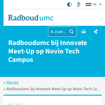
NL
ik zoek ...
Radboudumc bij Innovate
Meet-Up op Novio Tech
Campus
Nieuws
Radboudumc bij Innovate Meet-Up op Novio Tech Campus