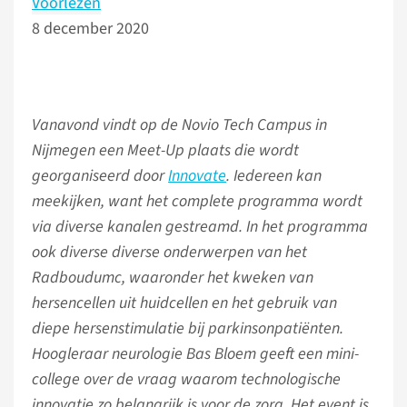
Voorlezen
8 december 2020
Vanavond vindt op de Novio Tech Campus in
Nijmegen een Meet-Up plaats die wordt
georganiseerd door
Innovate
. Iedereen kan
meekijken, want het complete programma wordt
via diverse kanalen gestreamd. In het programma
ook diverse diverse onderwerpen van het
Radboudumc, waaronder het kweken van
hersencellen uit huidcellen en het gebruik van
diepe hersenstimulatie bij parkinsonpatiënten.
Hoogleraar neurologie Bas Bloem geeft een mini-
college over de vraag waarom technologische
innovatie zo belangrijk is voor de zorg.
Het event is