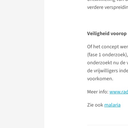
verdere verspreidi
Veiligheid voorop
Of het concept wer
(fase 1 onderzoek),
onderzoekt nu de v
de vrijwilligers i
voorkomen.
Meer info:
www.rad
Zie ook
malaria