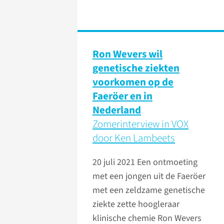
Ron Wevers wil
genetische ziekten
voorkomen op de
Faeröer en in
Nederland
Zomerinterview in VOX
door Ken Lambeets
20 juli 2021
Een ontmoeting
met een jongen uit de Faeröer
met een zeldzame genetische
ziekte zette hoogleraar
klinische chemie Ron Wevers