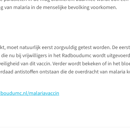
ng van malaria in de menselijke bevolking voorkomen.
kt, moet natuurlijk eerst zorgvuldig getest worden. De eerst
 die nu bij vrijwilligers in het Radboudumc wordt uitgevoerd
eiligheid van dit vaccin. Verder wordt bekeken of in het blo
nderdaad antistoffen ontstaan die de overdracht van malaria
boudumc.nl/malariavaccin