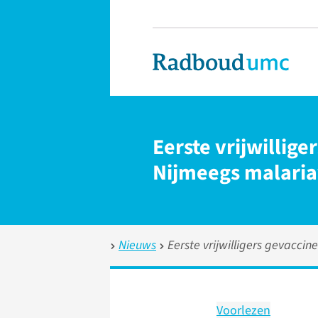
Eerste vrijwilli
Nijmeegs malaria
Nieuws
Eerste vrijwilligers gevacc
Voorlezen