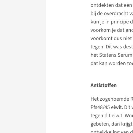
ontdekten dat een e
bij de overdracht v
kun je in principe
voorkom je dat an
voorkomt dus niet 
tegen. Dit was des
het Statens Serum 
dat kan worden toe
Antistoffen
Het zogenoemde R0.
Pfs48/45 eiwit. Di
tegen dit eiwit. W
gebeten, dan krijgt
ontwikkeling van 