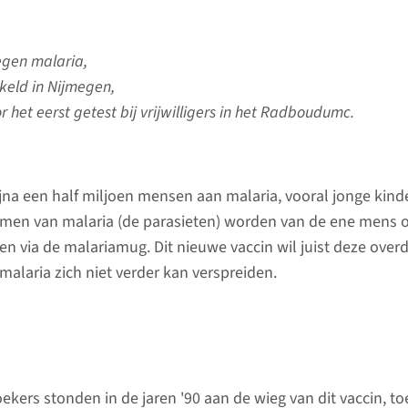
egen malaria,
keld in Nijmegen,
het eerst getest bij vrijwilligers in het Radboudumc.
ijna een half miljoen mensen aan malaria, vooral jonge kind
iemen van malaria (de parasieten) worden van de ene mens 
n via de malariamug. Dit nieuwe vaccin wil juist deze over
alaria zich niet verder kan verspreiden.
kers stonden in de jaren '90 aan de wieg van dit vaccin, to