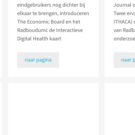
eindgebruikers nog dichter bij
Journal 
elkaar te brengen, introduceren
Twee erv
The Economic Board en het
ITHACA) 
Radboudumc de Interactieve
van Rad
Digital Health kaart
onderzoe
naar pagina
naar 