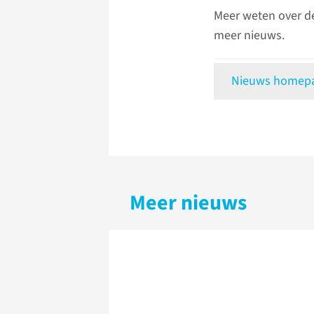
Meer weten over d
meer nieuws.
Nieuws homepag
Meer nieuws