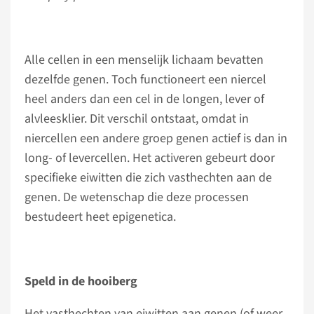
Alle cellen in een menselijk lichaam bevatten
dezelfde genen. Toch functioneert een niercel
heel anders dan een cel in de longen, lever of
alvleesklier. Dit verschil ontstaat, omdat in
niercellen een andere groep genen actief is dan in
long- of levercellen. Het activeren gebeurt door
specifieke eiwitten die zich vasthechten aan de
genen. De wetenschap die deze processen
bestudeert heet epigenetica.
Speld in de hooiberg
Het vasthechten van eiwitten aan genen (of weer