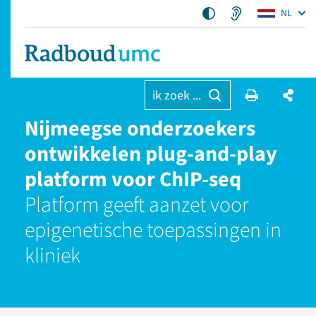
NL
ik zoek ...
Nijmeegse onderzoekers
ontwikkelen plug-and-play
platform voor ChIP-seq
Platform geeft aanzet voor
epigenetische toepassingen in
kliniek