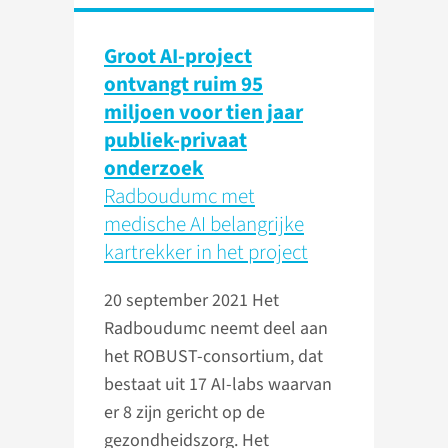
Groot AI-project
ontvangt ruim 95
miljoen voor tien jaar
publiek-privaat
onderzoek
Radboudumc met
medische AI belangrijke
kartrekker in het project
20 september 2021
Het
Radboudumc neemt deel aan
het ROBUST-consortium, dat
bestaat uit 17 AI-labs waarvan
er 8 zijn gericht op de
gezondheidszorg. Het