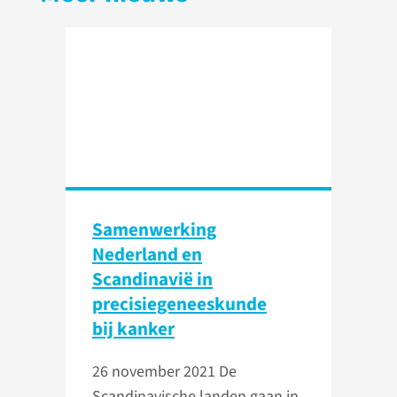
Samenwerking
Nederland en
Scandinavië in
precisiegeneeskunde
bij kanker
26 november 2021
De
Scandinavische landen gaan in