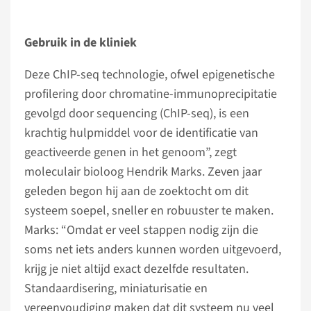
Gebruik in de kliniek
Deze ChIP-seq technologie, ofwel epigenetische
profilering door chromatine-immunoprecipitatie
gevolgd door sequencing (ChIP-seq), is een
krachtig hulpmiddel voor de identificatie van
geactiveerde genen in het genoom”, zegt
moleculair bioloog Hendrik Marks. Zeven jaar
geleden begon hij aan de zoektocht om dit
systeem soepel, sneller en robuuster te maken.
Marks: “Omdat er veel stappen nodig zijn die
soms net iets anders kunnen worden uitgevoerd,
krijg je niet altijd exact dezelfde resultaten.
Standaardisering, miniaturisatie en
vereenvoudiging maken dat dit systeem nu veel