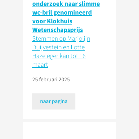
onderzoek naar slimme
wc-bril genomineerd
voor Klokhuis
Wetenschapsprijs
Stemmen op Marjolijn
Duijvestein en Lotte
Hazeleger kan tot 16
maart
25 februari 2025
naar pagina