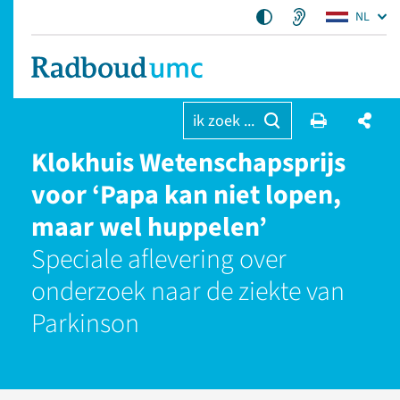
NL
ik zoek ...
Klokhuis Wetenschapsprijs
voor ‘Papa kan niet lopen,
maar wel huppelen’
Speciale aflevering over
onderzoek naar de ziekte van
Parkinson