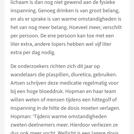
lichaam is dan nog niet gewend aan de fysieke
inspanning. Genoeg drinken is van groot belang,
en als er sprake is van warme omstandigheden is
het van nog meer belang. Hoeveel meer, verschilt
per persoon. De ene persoon kan toe met een
liter extra, andere lopers hebben wel vijf liter
extra per dag nodig.
De onderzoekers richten zich dit jaar op
wandelaars die plaspillen, diuretica, gebruiken.
Artsen schrijven deze medicatie regelmatig voor
bij een hoge bloeddruk. Hopman en haar team
willen weten of mensen tijdens een hittegolf of
inspanning in de hitte de dosis moeten verlagen.
Hopman: ‘Tijdens warme omstandigheden
zweten deelnemers meer. Hierdoor verliezen ze
dus ook meer vocht. Wellicht is een lagere dosis