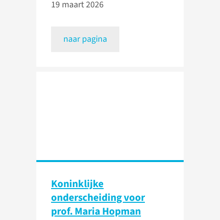
19 maart 2026
naar pagina
Koninklijke
onderscheiding voor
prof. Maria Hopman