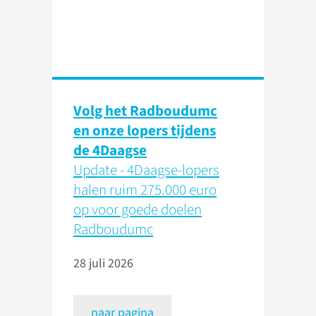
Volg het Radboudumc
en onze lopers tijdens
de 4Daagse
Update - 4Daagse-lopers
halen ruim 275.000 euro
op voor goede doelen
Radboudumc
28 juli 2026
naar pagina