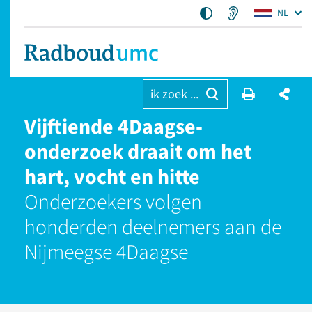
NL
ik zoek ...
Vijftiende 4Daagse-
onderzoek draait om het
hart, vocht en hitte
Onderzoekers volgen
honderden deelnemers aan de
Nijmeegse 4Daagse