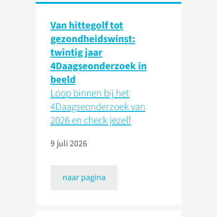
Van hittegolf tot
gezondheidswinst:
twintig jaar
4Daagseonderzoek in
beeld
Loop binnen bij het
4Daagseonderzoek van
2026 en check jezelf
9 juli 2026
naar pagina