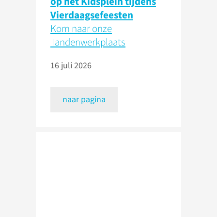
op het Kidsplein tijdens
Vierdaagsefeesten
Kom naar onze
Tandenwerkplaats
16 juli 2026
naar pagina