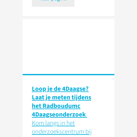
Loop je de 4Daagse?
Laat je meten tijdens
het Radboudumc
4Daagseonderzoek
Kom langs in het
onderzoekscentrum bij