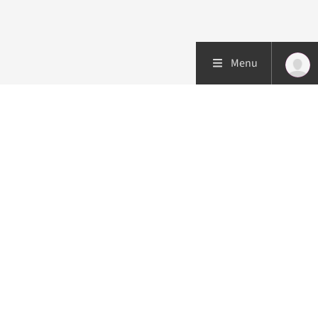
Menu
Patiëntenzorg
Research
Onderwijs