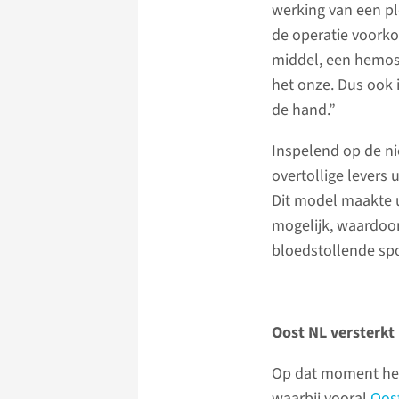
werking van een pl
de operatie voorko
middel, een hemost
het onze. Dus ook 
de hand.”
Inspelend op de n
overtollige levers
Dit model maakte 
mogelijk, waardoo
bloedstollende spo
Oost NL versterkt
Op dat moment hee
waarbij vooral
Oos