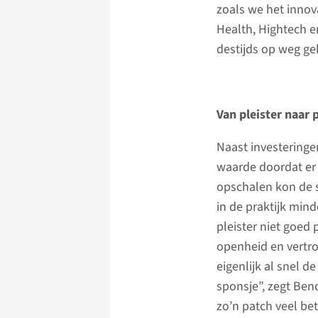
zoals we het inno
Health, Hightech en
destijds op weg ge
Van pleister naar 
Naast investeringe
waarde doordat er 
opschalen kon de s
in de praktijk min
pleister niet goed
openheid en vertro
eigenlijk al snel d
sponsje”, zegt Ben
zo’n patch veel bet