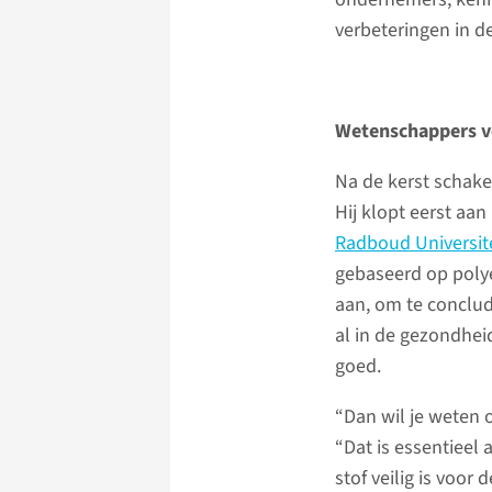
verbeteringen in d
Wetenschappers v
Na de kerst schakel
Hij klopt eerst aa
Radboud Universit
gebaseerd op polye
aan, om te conclud
al in de gezondhei
goed.
“Dan wil je weten o
“Dat is essentieel 
stof veilig is voor