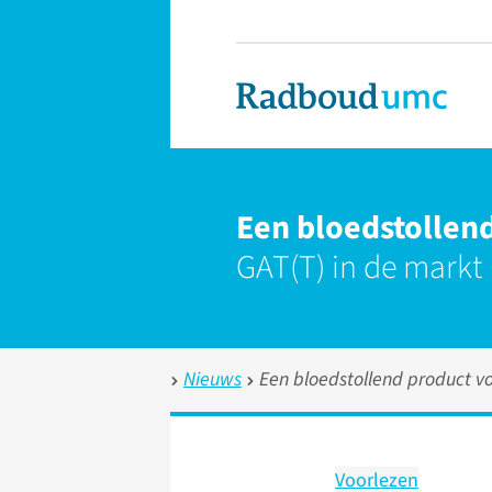
Een bloedstollen
GAT(T) in de markt
Nieuws
Een bloedstollend product v
Voorlezen