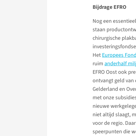
Bijdrage EFRO
Nog een essentieel
staan productontwi
chirurgische plakb
investeringsfondsen
Het
Europees Fond
ruim
anderhalf mil
EFRO Oost ook pre
ontvangt geld van
Gelderland en Overi
met onze subsidies
nieuwe werkgelegen
niet altijd slaagt, 
voor de regio. Daa
speerpunten die we