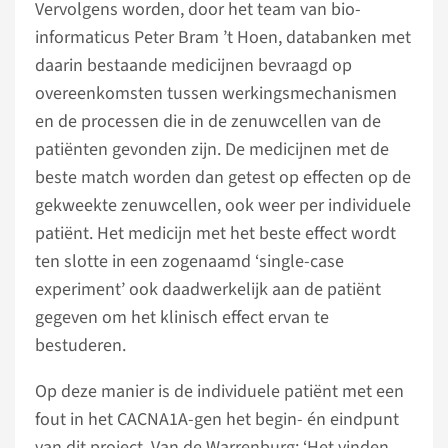
Vervolgens worden, door het team van bio-
informaticus Peter Bram ’t Hoen, databanken met
daarin bestaande medicijnen bevraagd op
overeenkomsten tussen werkingsmechanismen
en de processen die in de zenuwcellen van de
patiënten gevonden zijn. De medicijnen met de
beste match worden dan getest op effecten op de
gekweekte zenuwcellen, ook weer per individuele
patiënt. Het medicijn met het beste effect wordt
ten slotte in een zogenaamd ‘single-case
experiment’ ook daadwerkelijk aan de patiënt
gegeven om het klinisch effect ervan te
bestuderen.
Op deze manier is de individuele patiënt met een
fout in het CACNA1A-gen het begin- én eindpunt
van dit project. Van de Warrenburg: ‘Het vinden