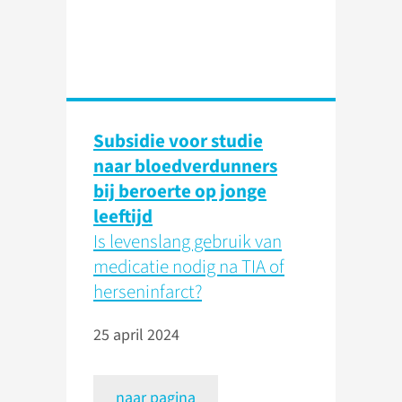
Subsidie voor studie
naar bloedverdunners
bij beroerte op jonge
leeftijd
Is levenslang gebruik van
medicatie nodig na TIA of
herseninfarct?
25 april 2024
naar pagina