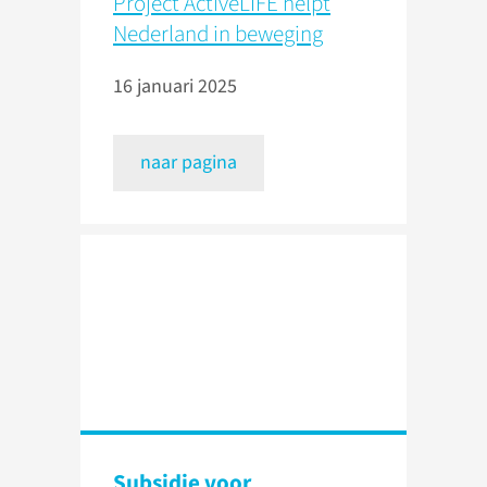
Project ActiveLIFE helpt
Nederland in beweging
16 januari 2025
naar pagina
Subsidie voor