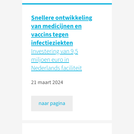
Snellere ontwikkeling
van medicijnen en
vaccins tegen
infectieziekten
Investering van 9,5
miljoen euro in
Nederlands faciliteit
21 maart 2024
naar pagina