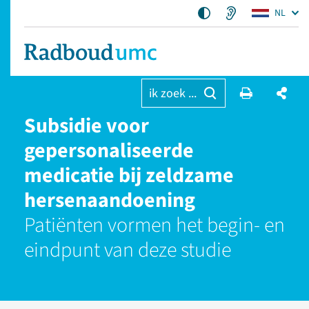
NL
ik zoek ...
Subsidie voor
gepersonaliseerde
medicatie bij zeldzame
hersenaandoening
Patiënten vormen het begin- en
eindpunt van deze studie