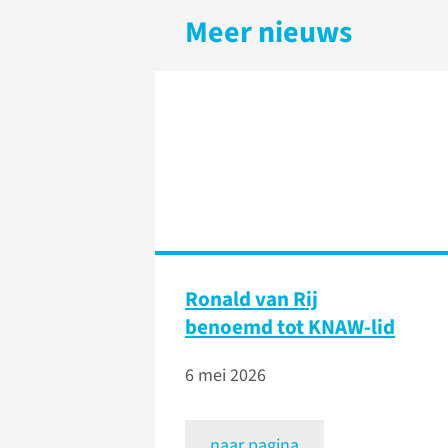
Meer nieuws
Ronald van Rij
benoemd tot KNAW-lid
6 mei 2026
naar pagina