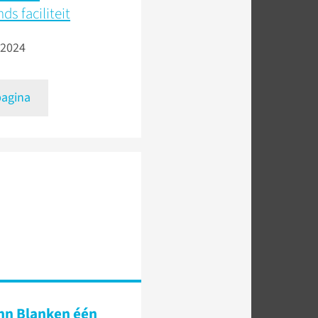
ds faciliteit
 2024
pagina
nn Blanken één