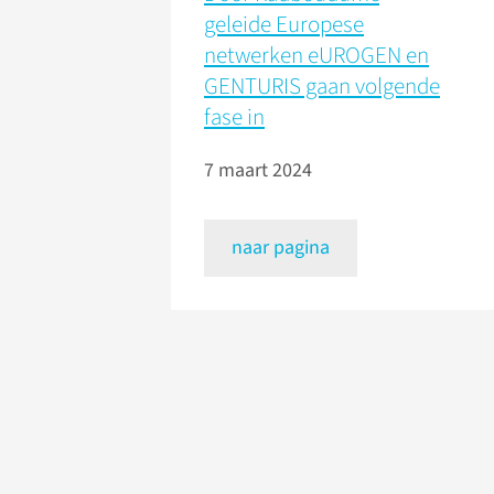
geleide Europese
netwerken eUROGEN en
GENTURIS gaan volgende
fase in
7 maart 2024
naar pagina