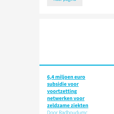
6,4 miljoen euro
subsidie voor
voortzetting
netwerken voor
zeldzame ziekten
Door Radboudumc