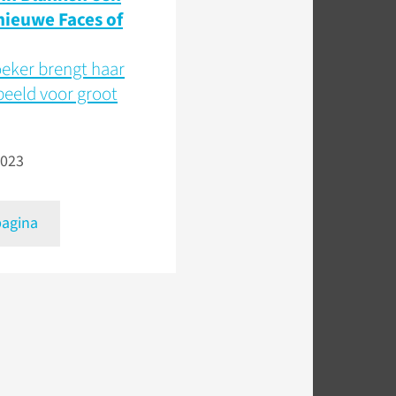
nieuwe Faces of
eker brengt haar
beeld voor groot
2023
pagina