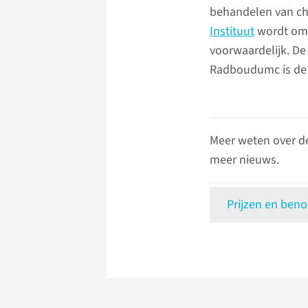
behandelen van chr
Instituut
wordt omg
voorwaardelijk. De
Radboudumc is de 
Meer weten over d
meer nieuws.
Prijzen en ben