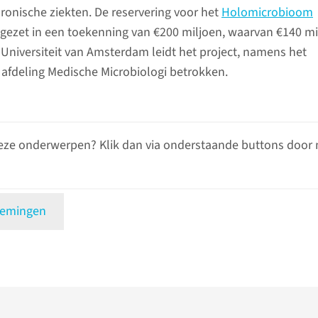
onische ziekten. De reservering voor het
Holomicrobioom
ezet in een toekenning van €200 miljoen, waarvan €140 mi
 Universiteit van Amsterdam leidt het project, namens het
afdeling Medische Microbiologi betrokken.
eze onderwerpen? Klik dan via onderstaande buttons door 
oemingen