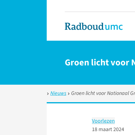
Groen licht voor 
Nieuws
Groen licht voor Nationaal G
Voorlezen
18 maart 2024