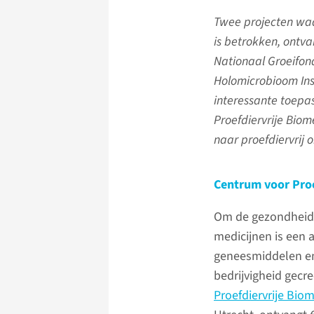
Twee projecten wa
is betrokken, ontva
Nationaal Groeifon
Holomicrobioom Ins
interessante toepa
Proefdiervrije Bio
naar proefdiervrij 
Centrum voor Proe
Om de gezondheid 
medicijnen is een 
geneesmiddelen en
bedrijvigheid gecr
Proefdiervrije Bio