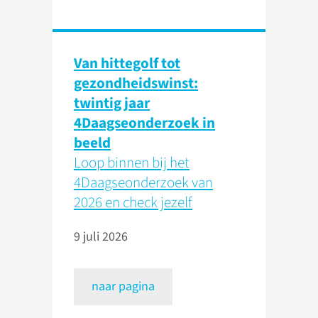
Van hittegolf tot
gezondheidswinst:
twintig jaar
4Daagseonderzoek in
beeld
Loop binnen bij het
4Daagseonderzoek van
2026 en check jezelf
9 juli 2026
naar pagina