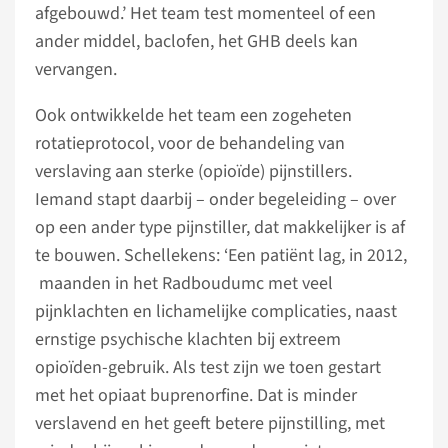
afgebouwd.’ Het team test momenteel of een
ander middel, baclofen, het GHB deels kan
vervangen.
Ook ontwikkelde het team een zogeheten
rotatieprotocol, voor de behandeling van
verslaving aan sterke (opioïde) pijnstillers.
Iemand stapt daarbij – onder begeleiding – over
op een ander type pijnstiller, dat makkelijker is af
te bouwen. Schellekens: ‘Een patiënt lag, in 2012,
maanden in het Radboudumc met veel
pijnklachten en lichamelijke complicaties, naast
ernstige psychische klachten bij extreem
opioïden-gebruik. Als test zijn we toen gestart
met het opiaat buprenorfine. Dat is minder
verslavend en het geeft betere pijnstilling, met