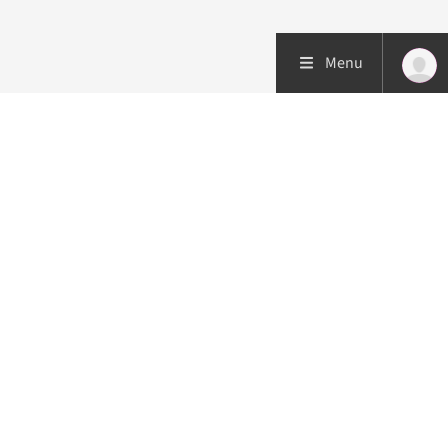
Menu
Patiëntenzorg
Research
Onderwijs