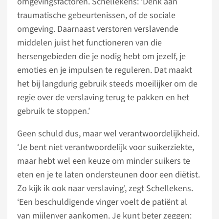
omgevingsfactoren. Schellekens: ‘Denk aan
traumatische gebeurtenissen, of de sociale
omgeving. Daarnaast verstoren verslavende
middelen juist het functioneren van die
hersengebieden die je nodig hebt om jezelf, je
emoties en je impulsen te reguleren. Dat maakt
het bij langdurig gebruik steeds moeilijker om de
regie over de verslaving terug te pakken en het
gebruik te stoppen.’
Geen schuld dus, maar wel verantwoordelijkheid.
‘Je bent niet verantwoordelijk voor suikerziekte,
maar hebt wel een keuze om minder suikers te
eten en je te laten ondersteunen door een diëtist.
Zo kijk ik ook naar verslaving', zegt Schellekens.
‘Een beschuldigende vinger voelt de patiënt al
van mijlenver aankomen. Je kunt beter zeggen: