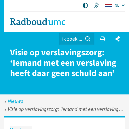
NL
ik zoek ...
Visie op verslavingszorg:
‘Iemand met een verslaving
heeft daar geen schuld aan’
Nieuws
Visie op verslavingszorg: ‘Iemand met een verslaving heeft daar geen schuld aan’