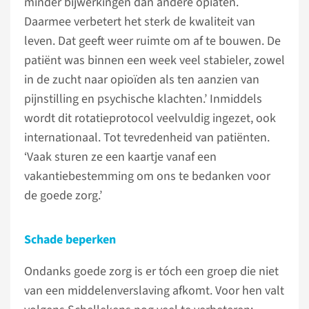
minder bijwerkingen dan andere opiaten.
Daarmee verbetert het sterk de kwaliteit van
leven. Dat geeft weer ruimte om af te bouwen. De
patiënt was binnen een week veel stabieler, zowel
in de zucht naar opioïden als ten aanzien van
pijnstilling en psychische klachten.’ Inmiddels
wordt dit rotatieprotocol veelvuldig ingezet, ook
internationaal. Tot tevredenheid van patiënten.
‘Vaak sturen ze een kaartje vanaf een
vakantiebestemming om ons te bedanken voor
de goede zorg.’
Schade beperken
Ondanks goede zorg is er tóch een groep die niet
van een middelenverslaving afkomt. Voor hen valt