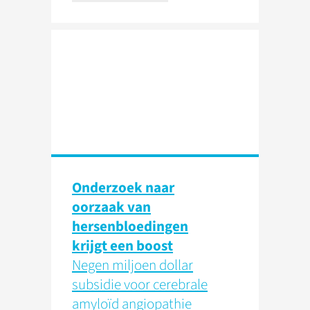
Onderzoek naar
oorzaak van
hersenbloedingen
krijgt een boost
Negen miljoen dollar
subsidie voor cerebrale
amyloïd angiopathie