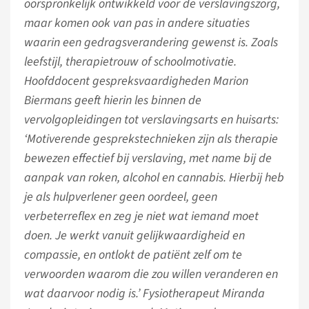
oorspronkelijk ontwikkeld voor de verslavingszorg,
maar komen ook van pas in andere situaties
waarin een gedragsverandering gewenst is. Zoals
leefstijl, therapietrouw of schoolmotivatie.
Hoofddocent gespreksvaardigheden Marion
Biermans geeft hierin les binnen de
vervolgopleidingen tot verslavingsarts en huisarts:
‘Motiverende gesprekstechnieken zijn als therapie
bewezen effectief bij verslaving, met name bij de
aanpak van roken, alcohol en cannabis. Hierbij heb
je als hulpverlener geen oordeel, geen
verbeterreflex en zeg je niet wat iemand moet
doen. Je werkt vanuit gelijkwaardigheid en
compassie, en ontlokt de patiënt zelf om te
verwoorden waarom die zou willen veranderen en
wat daarvoor nodig is.’ Fysiotherapeut Miranda