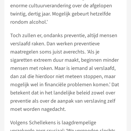
enorme cultuurverandering over de afgelopen
twintig, dertig jaar. Mogelijk gebeurt hetzelfde
rondom alcohol.’
Toch zullen er, ondanks preventie, altijd mensen
verslaafd raken. Dan werken preventieve
maatregelen soms juist averechts. ‘Als je
sigaretten extreem duur maakt, beginnen minder
mensen met roken. Maar is iemand al verslaafd,
dan zal die hierdoor niet meteen stoppen, maar
mogelijk wel in financiële problemen komen.’ Dat
betekent dat in het landelijke beleid zowel over
preventie als over de aanpak van verslaving zelf
moet worden nagedacht.
Volgens Schellekens is laagdrempelige
verzekerde zorg cruciaal: ‘We vergoeden slechts