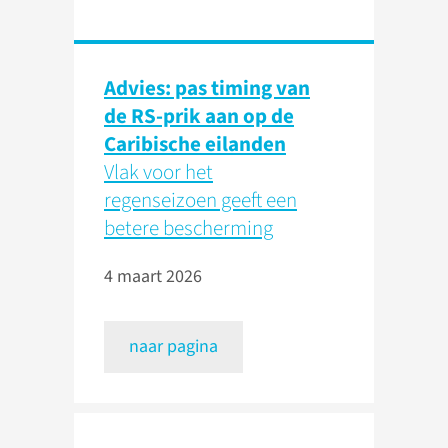
Advies: pas timing van
de RS-prik aan op de
Caribische eilanden
Vlak voor het
regenseizoen geeft een
betere bescherming
4 maart 2026
naar pagina