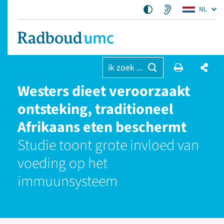
NL
ik zoek ...
Westers dieet veroorzaakt
ontsteking, traditioneel
Afrikaans eten beschermt
Studie toont grote invloed van
voeding op het
immuunsysteem