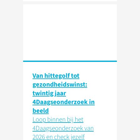
Van hittegolf tot
gezondheidswinst:
twintig jaar
4Daagseonderzoek in
beeld
Loop binnen bij het
4Daagseonderzoek van
2026 en check jezelf