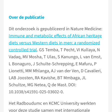
Over de publicatie
Dit onderzoek is gepubliceerd in Nature Medicine:
Immune and metabolic effects of African heritage
diets versus Western diets in men: a randomized
controlled trial
. GS Temba, T Pecht, VI Kullaya, N
Vadaq, MV Mosha, T Ulas, S Kanungo, L van Emst,
L Bonaguro, J Schulte-Schrepping, E Mafuru, P
Lionetti, MM Mhlanga, AJ van der Ven, D Cavalieri,
LAB Joosten, RA Kavishe, BT Mmbaga, JL
Schultze, MG Netea, Q de Mast. DOI:
10.1038/s41591-025-03602-0.
Het Radboudumc en KCMC University werkten
voor deze studie samen met internationale