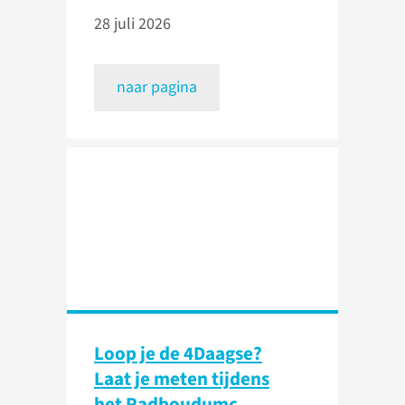
28 juli 2026
naar pagina
Loop je de 4Daagse?
Laat je meten tijdens
het Radboudumc