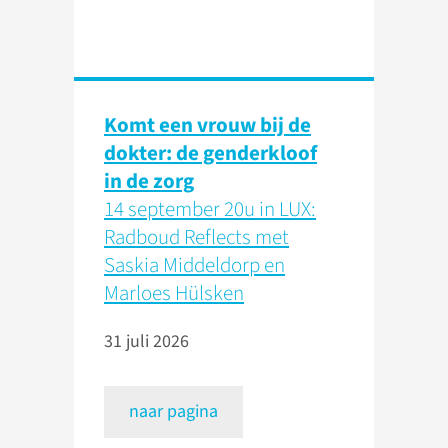
Komt een vrouw bij de
dokter: de genderkloof
in de zorg
14 september 20u in LUX:
Radboud Reflects met
Saskia Middeldorp en
Marloes Hülsken
31 juli 2026
naar pagina