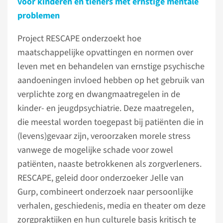
voor kinderen en tieners met ernstige mentale
problemen
Project RESCAPE onderzoekt hoe
maatschappelijke opvattingen en normen over
leven met en behandelen van ernstige psychische
aandoeningen invloed hebben op het gebruik van
verplichte zorg en dwangmaatregelen in de
kinder- en jeugdpsychiatrie. Deze maatregelen,
die meestal worden toegepast bij patiënten die in
(levens)gevaar zijn, veroorzaken morele stress
vanwege de mogelijke schade voor zowel
patiënten, naaste betrokkenen als zorgverleners.
RESCAPE, geleid door onderzoeker Jelle van
Gurp, combineert onderzoek naar persoonlijke
verhalen, geschiedenis, media en theater om deze
zorgpraktijken en hun culturele basis kritisch te