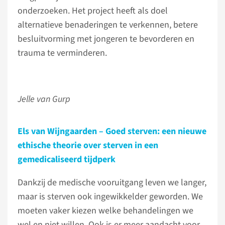
onderzoeken. Het project heeft als doel
alternatieve benaderingen te verkennen, betere
besluitvorming met jongeren te bevorderen en
trauma te verminderen.
Jelle van Gurp
Els van Wijngaarden – Goed sterven: een nieuwe
ethische theorie over sterven in een
gemedicaliseerd tijdperk
Dankzij de medische vooruitgang leven we langer,
maar is sterven ook ingewikkelder geworden. We
moeten vaker kiezen welke behandelingen we
wel en niet willen. Ook is er meer aandacht voor