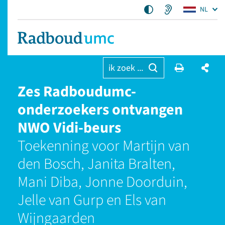
NL
ik zoek ...
Zes Radboudumc-
onderzoekers ontvangen
NWO Vidi-beurs
Toekenning voor Martijn van
den Bosch, Janita Bralten,
Mani Diba, Jonne Doorduin,
Jelle van Gurp en Els van
Wijngaarden