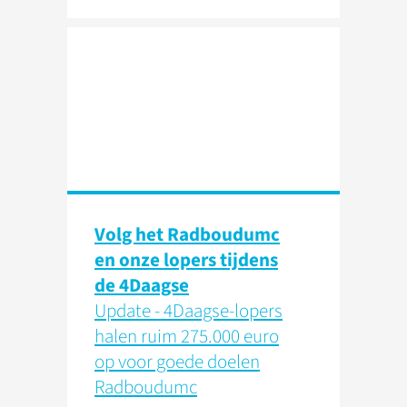
Volg het Radboudumc
en onze lopers tijdens
de 4Daagse
Update - 4Daagse-lopers
halen ruim 275.000 euro
op voor goede doelen
Radboudumc