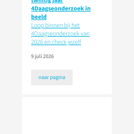
twintig jaar
4Daagseonderzoek in
beeld
Loop binnen bij het
4Daagseonderzoek van
2026 en check jezelf
9 juli 2026
naar pagina