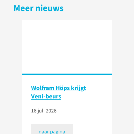
Meer nieuws
Wolfram Höps krijgt
Veni-beurs
16 juli 2026
naar pagina