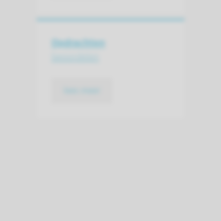
Opdrachten
beoordelen
lees meer