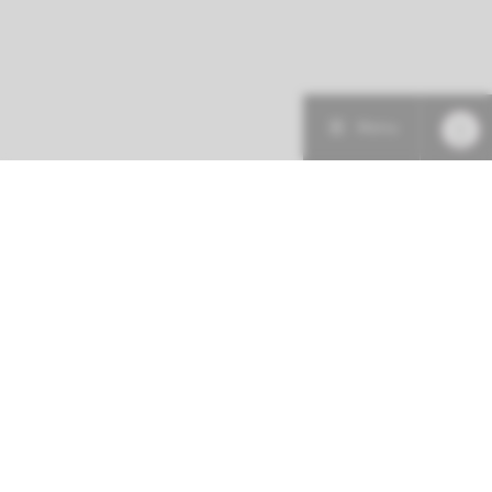
Menu
Patiëntenzorg
Research
Onderwijs