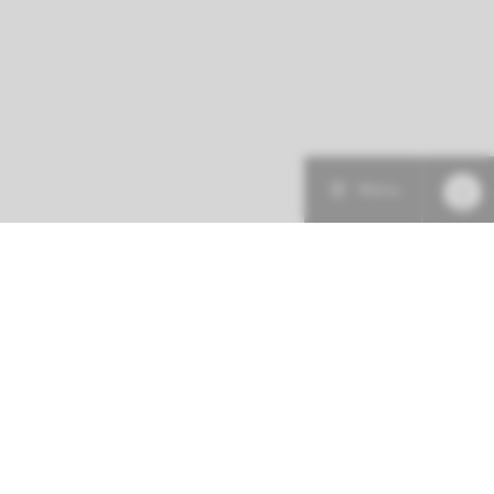
Menu
Patiëntenzorg
Research