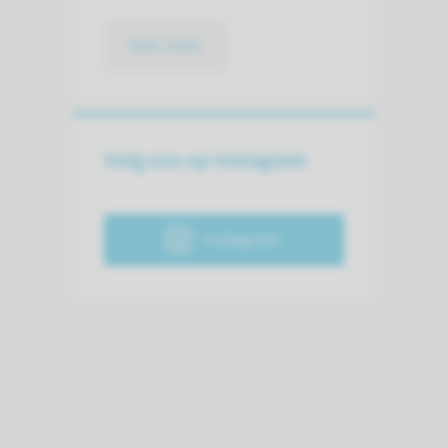
lees meer
Volg ons op Instagram
Instagram