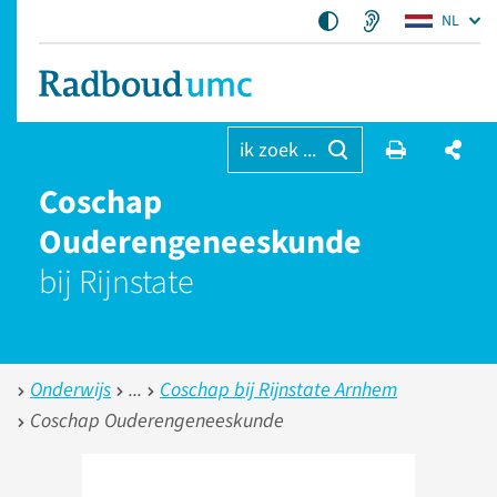
NL
ik zoek ...
Coschap
Ouderengeneeskunde
bij Rijnstate
Onderwijs
Coschap bij Rijnstate Arnhem
Coschap Ouderengeneeskunde