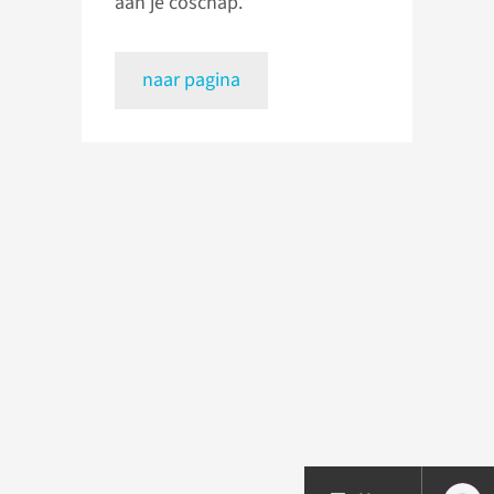
aan je coschap.
naar pagina