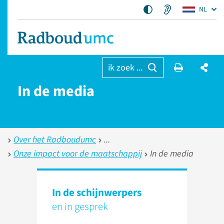
NL
ik zoek ...
In de media
Over het Radboudumc
Onze impact voor de maatschappij
In de media
In de schijnwerpers
en in gesprek