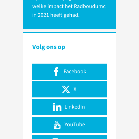
welke impact het Radboudumc
in 2021 heeft gehad.
Volg ons op
Facebook
X
LinkedIn
YouTube