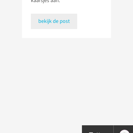
kaarsjes aan.
bekijk de post