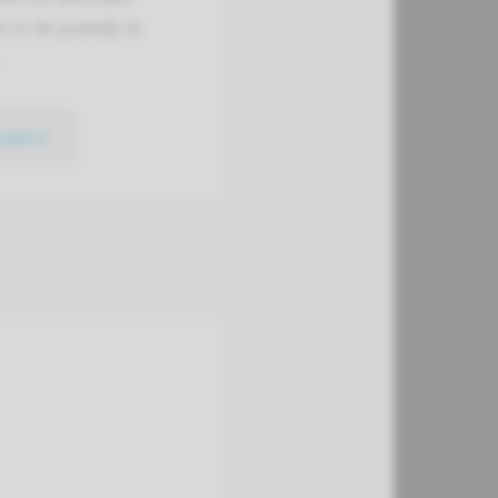
s in de praktijk te
pagina