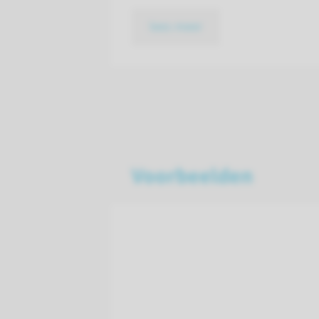
lees meer
Voorbeelden