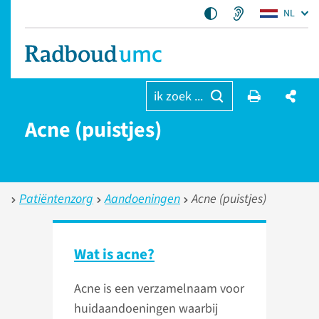
NL
ik zoek ...
Acne (puistjes)
Patiëntenzorg
Aandoeningen
Acne (puistjes)
Wat is acne?
Acne is een verzamelnaam voor
huidaandoeningen waarbij