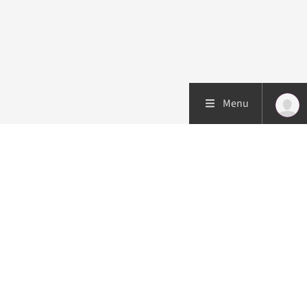
Menu
Patiëntenzorg
Research