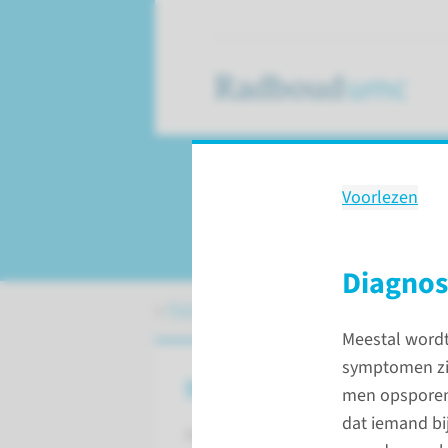
Voorlezen
Antifosfolipiden
Diagno
Patiëntenzorg
Aandoeningen
Antif
Meestal wordt
symptomen zic
Wat is het antifosfolipiden
men opsporen 
dat iemand bi
Het antifosfolipidensyndroom (APS