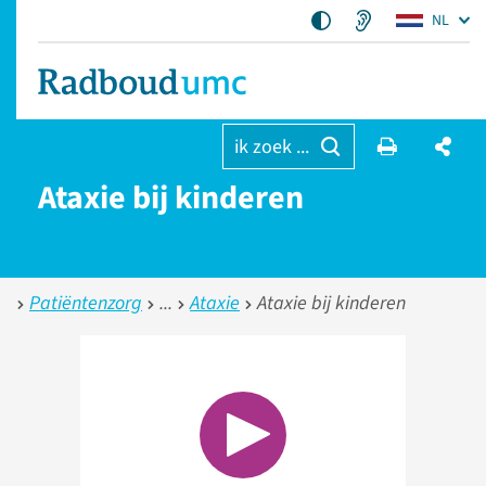
NL
ik zoek ...
Ataxie bij kinderen
Patiëntenzorg
Ataxie
Ataxie bij kinderen