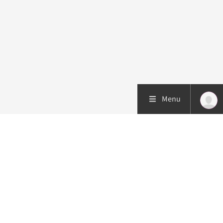
Menu
Patiëntenzorg
Research