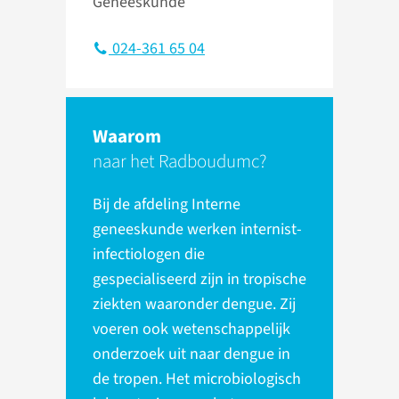
Geneeskunde
024-361 65 04
Waarom
naar het Radboudumc?
Bij de afdeling Interne
geneeskunde werken internist-
infectiologen die
gespecialiseerd zijn in tropische
ziekten waaronder dengue. Zij
voeren ook wetenschappelijk
onderzoek uit naar dengue in
de tropen. Het microbiologisch