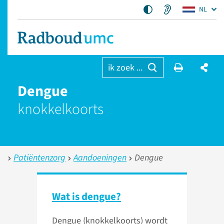
NL
ik zoek ...
Dengue
knokkelkoorts
Patiëntenzorg
Aandoeningen
Dengue
Wat is dengue?
Dengue (knokkelkoorts) wordt