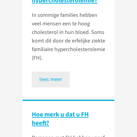
hypercholesterolemie?
In sommige families hebben
veel mensen een te hoog
cholesterol in hun bloed. Soms
komt dit door de erfelijke ziekte
familiaire hypercholesterolemie
(FH).
lees meer
Hoe merk u dat u FH
heeft?