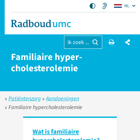
NL
ik zoek ...
Familiaire hyper­
cholesterolemie
Patiëntenzorg
Aandoeningen
Familiaire hypercholesterolemie
Wat is familiaire