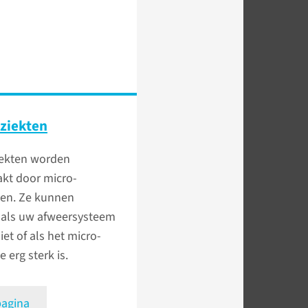
eziekten
iekten worden
akt door micro-
en. Ze kunnen
 als uw afweersysteem
iet of als het micro-
 erg sterk is.
pagina