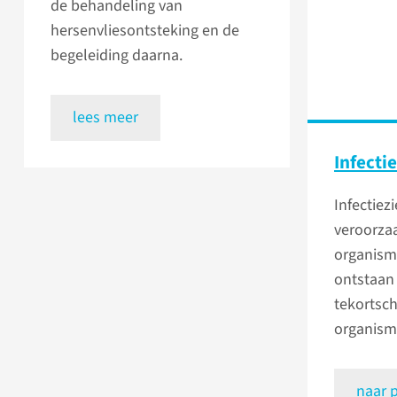
de behandeling van
hersenvliesontsteking en de
begeleiding daarna.
lees meer
Infecti
Infectiez
veroorza
organism
ontstaan
tekortsch
organisme
naar 