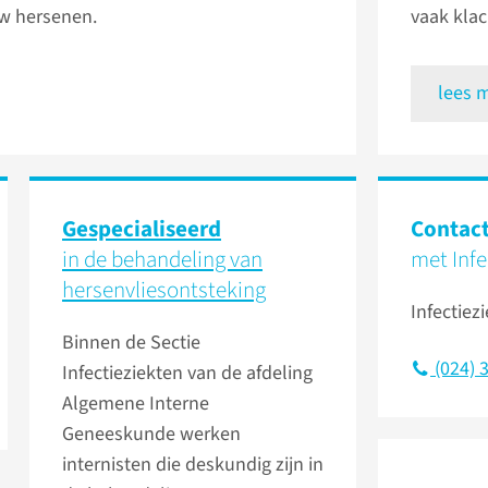
w hersenen.
vaak klac
lees 
Gespecialiseerd
Contac
in de behandeling van
met Infe
hersenvliesontsteking
Infectiez
Binnen de Sectie
(024) 
Infectieziekten van de afdeling
Algemene Interne
Geneeskunde werken
internisten die deskundig zijn in