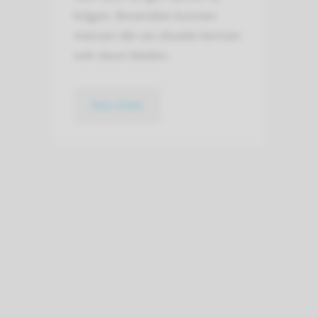
krijgen. Bovendien kunnen
mensen die uw situatie kennen
ook steun bieden.
lees meer