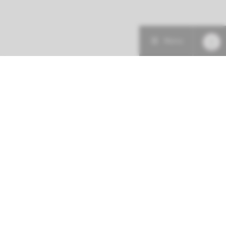
Menu
Patiëntenzorg
Research
Onderwijs