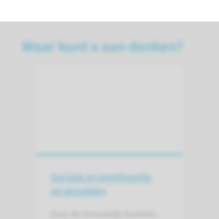
Waar kunt u aan denken?
Sociale en emotionele
en gevolgen
Door de lichamelijk klachten