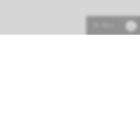
Menu
Patiëntenzorg
Research
Onderwijs