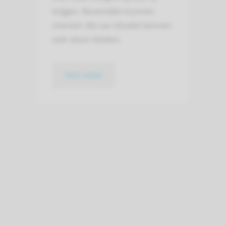
krijgen. Bovendien kunnen
mensen die uw situatie kennen
ook steun bieden.
lees meer