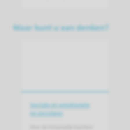
Waar kunt u aan denken?
Sociale en emotionele
en gevolgen
Door de lichamelijk klachten