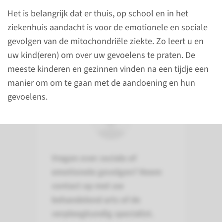
sociale, emotionele en
Het is belangrijk dat er thuis, op school en in het
praktische gevolgen voor uw
ziekenhuis aandacht is voor de emotionele en sociale
kind en uw gezin.
gevolgen van de mitochondriële ziekte. Zo leert u en
uw kind(eren) om over uw gevoelens te praten. De
meeste kinderen en gezinnen vinden na een tijdje een
manier om om te gaan met de aandoening en hun
Contact
gevoelens.
Vragen over sociale of
emotionele gevolgen? Neem
contact op met uw
behandelend arts of de
verpleegkundig specialist.