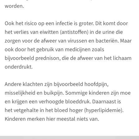
syndroom?
worden.
Het nefrotisch syndroom is een
Ook het risico op een infectie is groter. Dit komt door
aandoening aan de nieren
het verlies van eiwitten (antistoffen) in de urine die
waardoor er te veel eiwitten in
zorgen voor de afweer van virussen en bacteriën. Maar
de urine van uw kind
ook door het gebruik van medicijnen zoals
terechtkomen. Doordat het
bijvoorbeeld prednison, die de afweer van het lichaam
lichaam te veel vocht en zout
onderdrukt.
vasthoudt is het gezicht of
lichaam van uw kind
Andere klachten zijn bijvoorbeeld hoofdpijn,
gezwollen.
misselijkheid en buikpijn. Sommige kinderen zijn moe
en krijgen een verhoogde bloeddruk. Daarnaast is
lees meer
het vetgehalte in het bloed hoger (hyperlipidemie).
Kinderen merken hier meestal niets van.