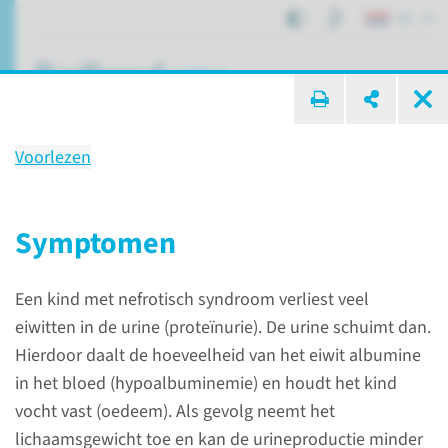
NL
ik zoek ...
Voorlezen
Nefrotisch syndroom bij
kinderen
Symptomen
Een kind met nefrotisch syndroom verliest veel
Patiëntenzorg
Aandoeningen
eiwitten in de urine (proteïnurie). De urine schuimt dan.
Nefrotisch syndroom bij kinderen
Hierdoor daalt de hoeveelheid van het eiwit albumine
in het bloed (hypoalbuminemie) en houdt het kind
vocht vast (oedeem). Als gevolg neemt het
Wat is nefrotisch
lichaamsgewicht toe en kan de urineproductie minder